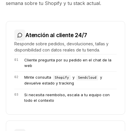
semana sobre tu Shopify y tu stack actual.
Atención al cliente 24/7
Responde sobre pedidos, devoluciones, tallas y
disponibilidad con datos reales de tu tienda.
Cliente pregunta por su pedido en el chat de la
0
1
web
Minte consulta
y
y
0
2
Shopify
Sendcloud
devuelve estado y tracking
Si necesita reembolso, escala a tu equipo con
0
3
todo el contexto