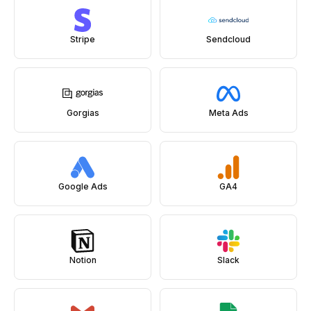
Stripe
Sendcloud
Gorgias
Meta Ads
Google Ads
GA4
Notion
Slack