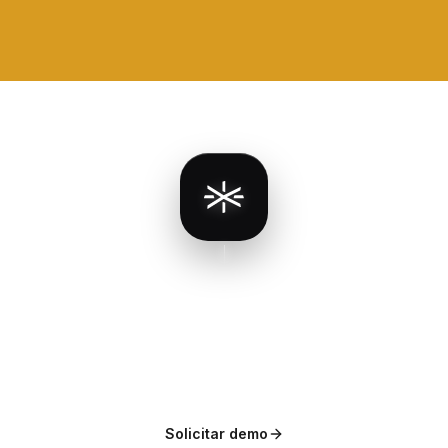
El primer cerebro empresarial.
Toda la
información de tu empresa
en un
mismo lugar.
Solicitar demo