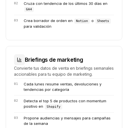
Cruza con tendencia de los últimos 30 días en
0
2
GA4
Crea borrador de orden en
o
0
3
Notion
Sheets
para validación
Briefings de marketing
Convierte tus datos de venta en briefings semanales
accionables para tu equipo de marketing.
Cada lunes resume ventas, devoluciones y
0
1
tendencias por categoría
Detecta el top 5 de productos con momentum
0
2
positivo en
Shopify
Propone audiencias y mensajes para campañas
0
3
de la semana