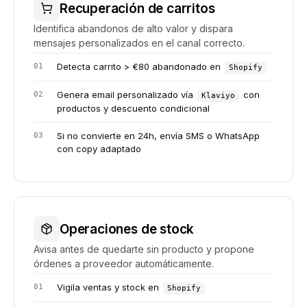
Recuperación de carritos
Identifica abandonos de alto valor y dispara
mensajes personalizados en el canal correcto.
Detecta carrito
>
€80 abandonado en
0
1
Shopify
Genera email personalizado vía
con
0
2
Klaviyo
productos y descuento condicional
Si no convierte en 24h, envía SMS o WhatsApp
0
3
con copy adaptado
Operaciones de stock
Avisa antes de quedarte sin producto y propone
órdenes a proveedor automáticamente.
Vigila ventas y stock en
0
1
Shopify