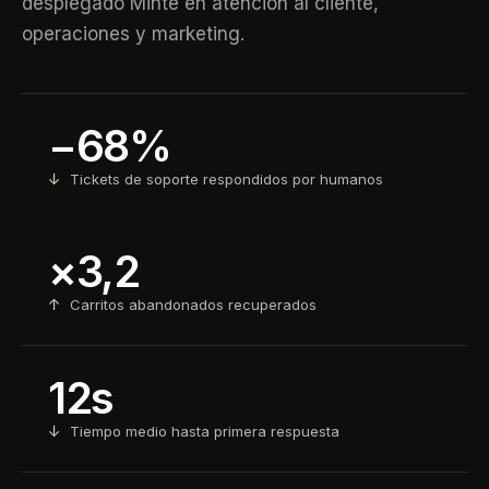
desplegado Minte en atención al cliente,
operaciones y marketing.
−68%
↓
Tickets de soporte respondidos por humanos
×3,2
↑
Carritos abandonados recuperados
12s
↓
Tiempo medio hasta primera respuesta