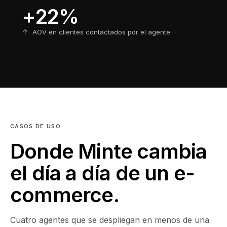
+22%
↑
AOV en clientes contactados por el agente
CASOS DE USO
Donde Minte cambia
el día a día de un e-
commerce.
Cuatro agentes que se despliegan en menos de una